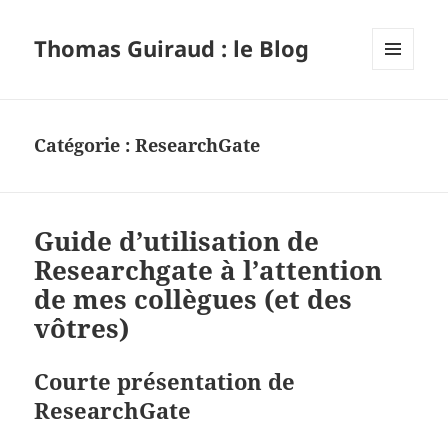
Thomas Guiraud : le Blog
MENU
ET
WIDGETS
Catégorie :
ResearchGate
Guide d’utilisation de
Researchgate à l’attention
de mes collègues (et des
vôtres)
Courte présentation de
ResearchGate