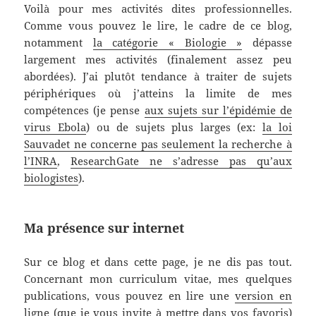
Voilà pour mes activités dites professionnelles.
Comme vous pouvez le lire, le cadre de ce blog,
notamment
la catégorie « Biologie »
dépasse
largement mes activités (finalement assez peu
abordées). J’ai plutôt tendance à traiter de sujets
périphériques où j’atteins la limite de mes
compétences (je pense
aux sujets sur l’épidémie de
virus Ebola
) ou de sujets plus larges (ex:
la loi
Sauvadet ne concerne pas seulement la recherche à
l’INRA
,
ResearchGate ne s’adresse pas qu’aux
biologistes
).
Ma présence sur internet
Sur ce blog et dans cette page, je ne dis pas tout.
Concernant mon curriculum vitae, mes quelques
publications, vous pouvez en lire une
version en
ligne (que je vous invite à mettre dans vos favoris)