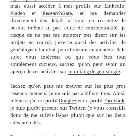
mais aussi accéder à mes profils sur
LinkedIn
,
Viadeo
et
ResearchGate
. et me demander
directement des détails si vous en ressentez le
besoin (même si, par souci de confidentialité, je
risque de ne pas me montrer très disert sur les
projets en cours). J’exerce aussi des activités de
généalogiste familial, pour l’instant en amateur. Si le
sujet vous intéresse ou que vous êtes tout
simplement curieux, sachez qu’on peut avoir un
aperçu de ces activités sur
mon blog de généalogie
.
Sachez qu’on peut me trouver sur les plus gros
réseaux même si je ne suis pas actif sur tous. Ainsi,
même si j’ai un profil
Google+
et un profil
Facebook
,
je suis plutôt présent sur
Twitter
. Je vous conseille
donc de me suivre là-bas plutôt que sur les deux
sites pré-cités.