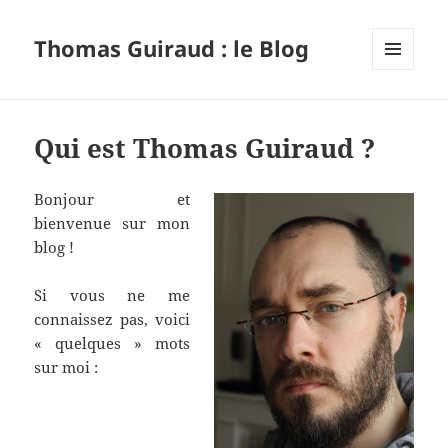
Thomas Guiraud : le Blog
MENU
ET
WIDGETS
Qui est Thomas Guiraud ?
Bonjour et
bienvenue sur mon
blog !
Si vous ne me
connaissez pas, voici
« quelques » mots
sur moi :