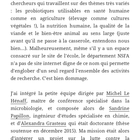
chercheurs qui travaillent sur des thèmes très variés
: les probiotiques utilisables en santé humaine
comme en agriculture (élevage comme cultures
végétales !), la nutrition humaine, la qualité de la
viande et le bien-être animal au sens large (juste
avant qu’il ne passe à la casserole, entendons nous
bien…). Malheureusement, même s’il y a un espace
consacré sur le site de l’école, le département NSFA
n’a pas de site internet digne de ce nom qui permette
d’englober d’un seul regard l’ensemble des activités
de recherche. C’est bien dommage.
J’ai intégré la petite équipe dirigée par
Michel Le
Hénaff
, maître de conférence spécialisé dans la
microbiologie, et composée alors de
Sandrine
Papillon
, ingénieur d’études spécialisée en chimie,
et d’
Alexandra Grasteau
qui était doctorante (thèse
soutenue en décembre 2015). Ma mission était alors
d’intégrer un projet sur la lutte contre la