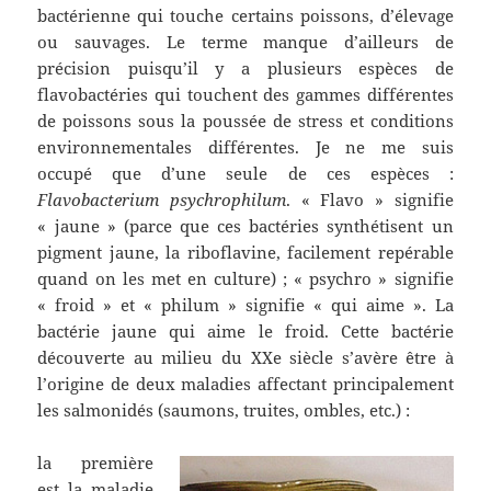
bactérienne qui touche certains poissons, d’élevage
ou sauvages. Le terme manque d’ailleurs de
précision puisqu’il y a plusieurs espèces de
flavobactéries qui touchent des gammes différentes
de poissons sous la poussée de stress et conditions
environnementales différentes. Je ne me suis
occupé que d’une seule de ces espèces :
Flavobacterium psychrophilum
. « Flavo » signifie
« jaune » (parce que ces bactéries synthétisent un
pigment jaune, la riboflavine, facilement repérable
quand on les met en culture) ; « psychro » signifie
« froid » et « philum » signifie « qui aime ». La
bactérie jaune qui aime le froid. Cette bactérie
découverte au milieu du XXe siècle s’avère être à
l’origine de deux maladies affectant principalement
les salmonidés (saumons, truites, ombles, etc.) :
la première
est la maladie