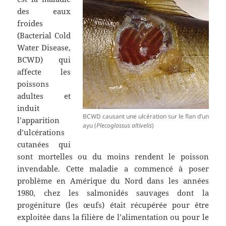
des eaux
froides
(Bacterial Cold
Water Disease,
BCWD) qui
affecte les
poissons
adultes et
induit
BCWD causant une ulcération sur le flan d’un
l’apparition
ayu (
Plecoglossus altivelis
)
d’ulcérations
cutanées qui
sont mortelles ou du moins rendent le poisson
invendable. Cette maladie a commencé à poser
problème en Amérique du Nord dans les années
1980, chez les salmonidés sauvages dont la
progéniture (les œufs) était récupérée pour être
exploitée dans la filière de l’alimentation ou pour le