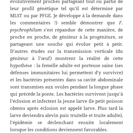
évolutivement proches partageant tout ou partie de
leur profil génétique tel qu’il est déterminé par
MLST ou par PFGE. Je développe à la demande dans
les commentaires !) semble démontrer que
F.
psychrophilum
s’est répandue de cette manière, de
proche en proche, de géniteur à la progéniture, se
partageant une souche qui évolue petit à petit.
D’autres études sur la transmission verticale (du
géniteur à l’œuf) montrent la réalité de cette
hypothèse : la femelle adulte est porteuse saine (ses
défenses immunitaires lui permettent d’y survivre)
et les bactéries présentes dans sa cavité abdominale
sont transmises aux ovules pendant la longue phase
qui précède la ponte. Les bactéries survivent jusqu’à
l’éclosion et infectent la jeune larve (le petit poisson
obtenu après éclosion est appelé larve. Plus tard la
larve deviendra alevin puis truitelle et truite adulte),
l’épidémie se déclenchant ensuite localement
lorsque les conditions deviennent favorables.