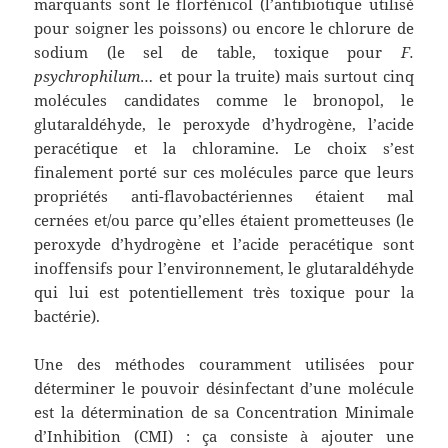
marquants sont le florfénicol (l’antibiotique utilisé
pour soigner les poissons) ou encore le chlorure de
sodium (le sel de table, toxique pour
F.
psychrophilum
… et pour la truite) mais surtout cinq
molécules candidates comme le bronopol, le
glutaraldéhyde, le peroxyde d’hydrogène, l’acide
peracétique et la chloramine. Le choix s’est
finalement porté sur ces molécules parce que leurs
propriétés anti-flavobactériennes étaient mal
cernées et/ou parce qu’elles étaient prometteuses (le
peroxyde d’hydrogène et l’acide peracétique sont
inoffensifs pour l’environnement, le glutaraldéhyde
qui lui est potentiellement très toxique pour la
bactérie).
Une des méthodes couramment utilisées pour
déterminer le pouvoir désinfectant d’une molécule
est la détermination de sa Concentration Minimale
d’Inhibition (CMI) : ça consiste à ajouter une