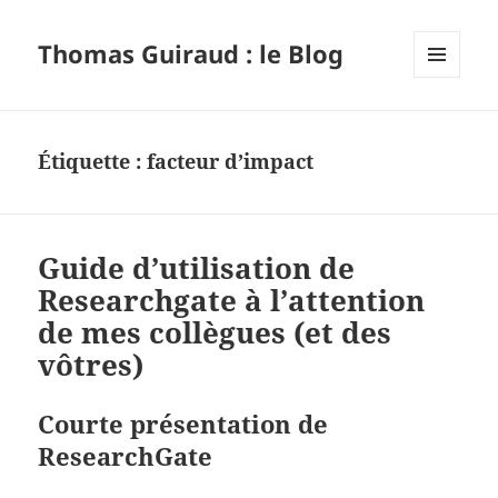
Thomas Guiraud : le Blog
MENU
ET
WIDGETS
Étiquette :
facteur d’impact
Guide d’utilisation de
Researchgate à l’attention
de mes collègues (et des
vôtres)
Courte présentation de
ResearchGate