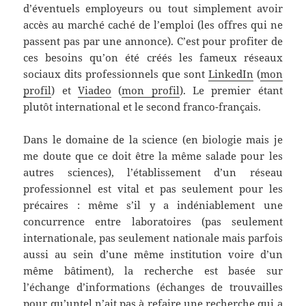
d’éventuels employeurs ou tout simplement avoir
accès au marché caché de l’emploi (les offres qui ne
passent pas par une annonce). C’est pour profiter de
ces besoins qu’on été créés les fameux réseaux
sociaux dits professionnels que sont
LinkedIn
(
mon
profil
) et
Viadeo
(
mon profil
). Le premier étant
plutôt international et le second franco-français.
Dans le domaine de la science (en biologie mais je
me doute que ce doit être la même salade pour les
autres sciences), l’établissement d’un réseau
professionnel est vital et pas seulement pour les
précaires : même s’il y a indéniablement une
concurrence entre laboratoires (pas seulement
internationale, pas seulement nationale mais parfois
aussi au sein d’une même institution voire d’un
même bâtiment), la recherche est basée sur
l’échange d’informations (échanges de trouvailles
pour qu’untel n’ait pas à refaire une recherche qui a