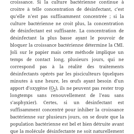
croissance. Si la culture bactérienne continue à
croitre à telle concentration de désinfectant, c’est
qu’elle n’est pas suffisamment concentrée ; si la
culture bactérienne ne croit plus, la concentration
de désinfectant est suffisante. La concentration de
désinfectant la plus basse ayant le pouvoir de
bloquer la croissance bactérienne détermine la CMI.
Joli sur le papier mais cette méthode implique un
temps de contact long, plusieurs jours, qui ne
correspond pas à la réalité des traitements
désinfectants opérés par les pisciculteurs (quelques
minutes à une heure, les œufs ayant besoin d’un
apport d’oxygène (
O
), ils ne peuvent pas rester trop
2
longtemps sans renouvellement de l’eau sans
s’asphyxier). Certes, si un désinfectant est
suffisamment concentré pour inhiber la croissance
bactérienne sur plusieurs jours, on se doute que la
population bactérienne est bel et bien détruite avant
que la molécule désinfectante ne soit naturellement