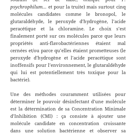
psychrophilum
… et pour la truite) mais surtout cinq
molécules candidates comme le bronopol, le
glutaraldéhyde, le peroxyde d’hydrogène, l’acide
peracétique et la chloramine. Le choix s’est
finalement porté sur ces molécules parce que leurs
propriétés anti-flavobactériennes étaient mal
cernées et/ou parce qu’elles étaient prometteuses (le
peroxyde d’hydrogène et l’acide peracétique sont
inoffensifs pour l’environnement, le glutaraldéhyde
qui lui est potentiellement très toxique pour la
bactérie).
Une des méthodes couramment utilisées pour
déterminer le pouvoir désinfectant d’une molécule
est la détermination de sa Concentration Minimale
d’Inhibition (CMI) : ça consiste à ajouter une
molécule candidate en concentration croissante
dans une solution bactérienne et observer sa