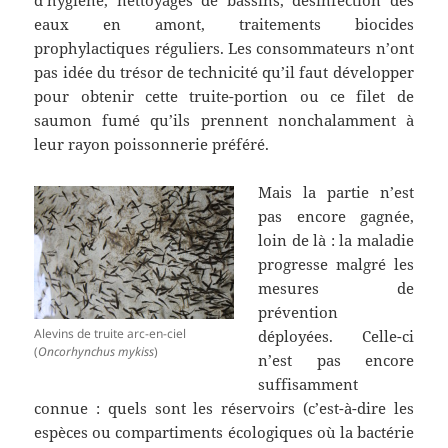
eaux en amont, traitements biocides
prophylactiques réguliers. Les consommateurs n’ont
pas idée du trésor de technicité qu’il faut développer
pour obtenir cette truite-portion ou ce filet de
saumon fumé qu’ils prennent nonchalamment à
leur rayon poissonnerie préféré.
Mais la partie n’est
pas encore gagnée,
loin de là : la maladie
progresse malgré les
mesures de
prévention
Alevins de truite arc-en-ciel
déployées. Celle-ci
(
Oncorhynchus mykiss
)
n’est pas encore
suffisamment
connue : quels sont les réservoirs (c’est-à-dire les
espèces ou compartiments écologiques où la bactérie