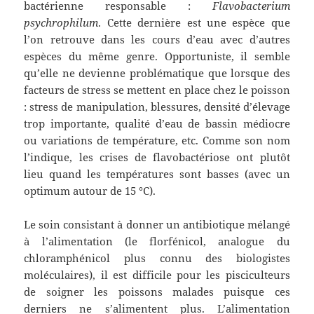
bactérienne responsable :
Flavobacterium
psychrophilum
. Cette dernière est une espèce que
l’on retrouve dans les cours d’eau avec d’autres
espèces du même genre. Opportuniste, il semble
qu’elle ne devienne problématique que lorsque des
facteurs de stress se mettent en place chez le poisson
: stress de manipulation, blessures, densité d’élevage
trop importante, qualité d’eau de bassin médiocre
ou variations de température, etc. Comme son nom
l’indique, les crises de flavobactériose ont plutôt
lieu quand les températures sont basses (avec un
optimum autour de 15 °C).
Le soin consistant à donner un antibiotique mélangé
à l’alimentation (le florfénicol, analogue du
chloramphénicol plus connu des biologistes
moléculaires), il est difficile pour les pisciculteurs
de soigner les poissons malades puisque ces
derniers ne s’alimentent plus. L’alimentation