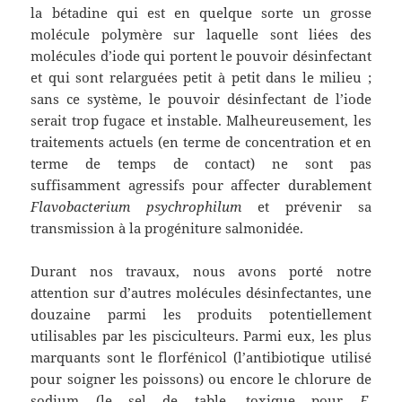
la bétadine qui est en quelque sorte un grosse
molécule polymère sur laquelle sont liées des
molécules d’iode qui portent le pouvoir désinfectant
et qui sont relarguées petit à petit dans le milieu ;
sans ce système, le pouvoir désinfectant de l’iode
serait trop fugace et instable. Malheureusement, les
traitements actuels (en terme de concentration et en
terme de temps de contact) ne sont pas
suffisamment agressifs pour affecter durablement
Flavobacterium psychrophilum
et prévenir sa
transmission à la progéniture salmonidée.
Durant nos travaux, nous avons porté notre
attention sur d’autres molécules désinfectantes, une
douzaine parmi les produits potentiellement
utilisables par les pisciculteurs. Parmi eux, les plus
marquants sont le florfénicol (l’antibiotique utilisé
pour soigner les poissons) ou encore le chlorure de
sodium (le sel de table, toxique pour
F.