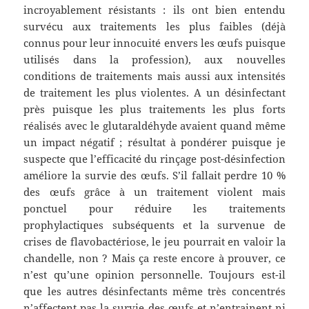
incroyablement résistants : ils ont bien entendu
survécu aux traitements les plus faibles (déjà
connus pour leur innocuité envers les œufs puisque
utilisés dans la profession), aux nouvelles
conditions de traitements mais aussi aux intensités
de traitement les plus violentes. A un désinfectant
près puisque les plus traitements les plus forts
réalisés avec le glutaraldéhyde avaient quand même
un impact négatif ; résultat à pondérer puisque je
suspecte que l’efficacité du rinçage post-désinfection
améliore la survie des œufs. S’il fallait perdre 10 %
des œufs grâce à un traitement violent mais
ponctuel pour réduire les traitements
prophylactiques subséquents et la survenue de
crises de flavobactériose, le jeu pourrait en valoir la
chandelle, non ? Mais ça reste encore à prouver, ce
n’est qu’une opinion personnelle. Toujours est-il
que les autres désinfectants même très concentrés
n’affectent pas la survie des œufs et n’entrainent ni