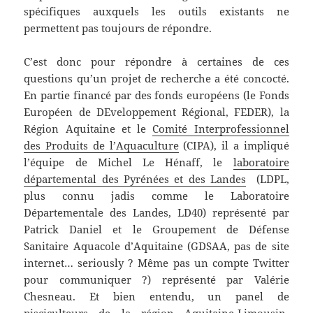
spécifiques auxquels les outils existants ne
permettent pas toujours de répondre.
C’est donc pour répondre à certaines de ces
questions qu’un projet de recherche a été concocté.
En partie financé par des fonds européens (le Fonds
Européen de DEveloppement Régional, FEDER), la
Région Aquitaine et le
Comité Interprofessionnel
des Produits de l’Aquaculture
(CIPA), il a impliqué
l’équipe de Michel Le Hénaff, le
laboratoire
départemental des Pyrénées et des Landes
(LDPL,
plus connu jadis comme le Laboratoire
Départementale des Landes, LD40) représenté par
Patrick Daniel et le Groupement de Défense
Sanitaire Aquacole d’Aquitaine (GDSAA, pas de site
internet… seriously ? Même pas un compte Twitter
pour communiquer ?) représenté par Valérie
Chesneau. Et bien entendu, un panel de
pisciculteurs de la région Aquitaine-Limousin-