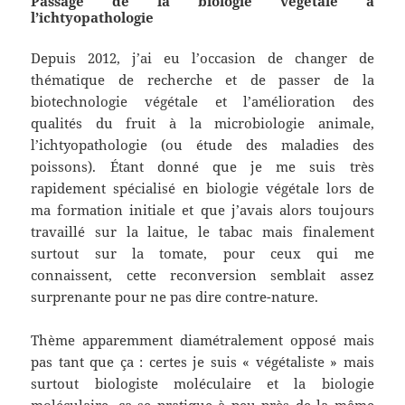
Passage de la biologie végétale à
l’ichtyopathologie
Depuis 2012, j’ai eu l’occasion de changer de
thématique de recherche et de passer de la
biotechnologie végétale et l’amélioration des
qualités du fruit à la microbiologie animale,
l’ichtyopathologie (ou étude des maladies des
poissons). Étant donné que je me suis très
rapidement spécialisé en biologie végétale lors de
ma formation initiale et que j’avais alors toujours
travaillé sur la laitue, le tabac mais finalement
surtout sur la tomate, pour ceux qui me
connaissent, cette reconversion semblait assez
surprenante pour ne pas dire contre-nature.
Thème apparemment diamétralement opposé mais
pas tant que ça : certes je suis « végétaliste » mais
surtout biologiste moléculaire et la biologie
moléculaire, ça se pratique à peu près de la même