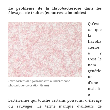
Le problème de la flavobactériose dans les
élevages de truites (et autres salmonidés)
Qu’est-
ce que
la
flavoba
ctérios
e ?
C’est le
nom
génériq
ue
Flavobacterium psychrophilum
au microscope
d’une
photonique (coloration Gram)
maladi
e
bactérienne qui touche certains poissons, d’élevage
ou sauvages. Le terme manque d’ailleurs de