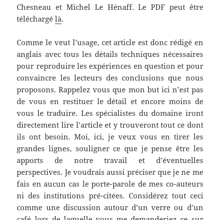
Chesneau et Michel Le Hénaff. Le PDF peut être
téléchargé
là
.
Comme le veut l’usage, cet article est donc rédigé en
anglais avec tous les détails techniques nécessaires
pour reproduire les expériences en question et pour
convaincre les lecteurs des conclusions que nous
proposons. Rappelez vous que mon but ici n’est pas
de vous en restituer le détail et encore moins de
vous le traduire. Les spécialistes du domaine iront
directement lire l’article et y trouveront tout ce dont
ils ont besoin. Moi, ici, je veux vous en tirer les
grandes lignes, souligner ce que je pense être les
apports de notre travail et d’éventuelles
perspectives. Je voudrais aussi préciser que je ne me
fais en aucun cas le porte-parole de mes co-auteurs
ni des institutions pré-citées. Considérez tout ceci
comme une discussion autour d’un verre ou d’un
café lors de laquelle vous me demanderiez ce sur