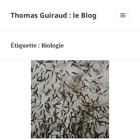
Thomas Guiraud : le Blog
MENU
ET
WIDGETS
Étiquette :
Biologie