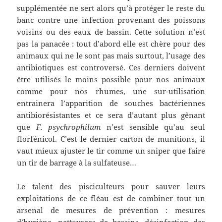
supplémentée ne sert alors qu’à protéger le reste du
banc contre une infection provenant des poissons
voisins ou des eaux de bassin. Cette solution n’est
pas la panacée : tout d’abord elle est chère pour des
animaux qui ne le sont pas mais surtout, l’usage des
antibiotiques est controversé. Ces derniers doivent
être utilisés le moins possible pour nos animaux
comme pour nos rhumes, une sur-utilisation
entrainera l’apparition de souches bactériennes
antibiorésistantes et ce sera d’autant plus gênant
que
F. psychrophilum
n’est sensible qu’au seul
florfénicol. C’est le dernier carton de munitions, il
vaut mieux ajuster le tir comme un sniper que faire
un tir de barrage à la sulfateuse…
Le talent des pisciculteurs pour sauver leurs
exploitations de ce fléau est de combiner tout un
arsenal de mesures de prévention : mesures
d’hygiène, nettoyages de bassins, désinfection des