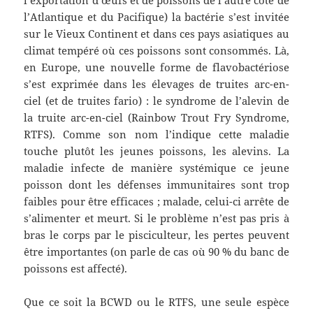
l’Atlantique et du Pacifique) la bactérie s’est invitée
sur le Vieux Continent et dans ces pays asiatiques au
climat tempéré où ces poissons sont consommés. Là,
en Europe, une nouvelle forme de flavobactériose
s’est exprimée dans les élevages de truites arc-en-
ciel (et de truites fario) : le syndrome de l’alevin de
la truite arc-en-ciel (Rainbow Trout Fry Syndrome,
RTFS). Comme son nom l’indique cette maladie
touche plutôt les jeunes poissons, les alevins. La
maladie infecte de manière systémique ce jeune
poisson dont les défenses immunitaires sont trop
faibles pour être efficaces ; malade, celui-ci arrête de
s’alimenter et meurt. Si le problème n’est pas pris à
bras le corps par le pisciculteur, les pertes peuvent
être importantes (on parle de cas où 90 % du banc de
poissons est affecté).
Que ce soit la BCWD ou le RTFS, une seule espèce