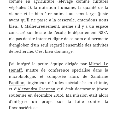
comme en agriculture (élevage comme cultures
végétales !), la nutrition humaine, la qualité de la
viande et le bien-être animal au sens large (juste
avant qu’il ne passe à la casserole, entendons nous
bien…). Malheureusement, même s’il y a un espace
consacré sur le site de l’école, le département NSFA
n’a pas de site internet digne de ce nom qui permette
d’englober d’un seul regard l’ensemble des activités
de recherche. C’est bien dommage.
J’ai intégré la petite équipe dirigée par
Michel Le
Hénaff
, maître de conférence spécialisé dans la
microbiologie, et composée alors de
Sandrine
Papillon
, ingénieur d’études spécialisée en chimie,
et d’
Alexandra Grasteau
qui était doctorante (thèse
soutenue en décembre 2015). Ma mission était alors
d’intégrer un projet sur la lutte contre la
flavobactériose.