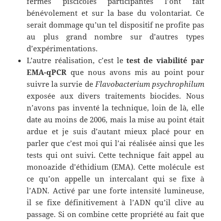
fermes piscicoles participantes l’ont fait
bénévolement et sur la base du volontariat. Ce
serait dommage qu’un tel dispositif ne profite pas
au plus grand nombre sur d’autres types
d’expérimentations.
L’autre réalisation, c’est le
test de viabilité par
EMA-qPCR
que nous avons mis au point pour
suivre la survie de
Flavobacterium psychrophilum
exposée aux divers traitements biocides. Nous
n’avons pas inventé la technique, loin de là, elle
date au moins de 2006, mais la mise au point était
ardue et je suis d’autant mieux placé pour en
parler que c’est moi qui l’ai réalisée ainsi que les
tests qui ont suivi. Cette technique fait appel au
monoazide d’éthidium (EMA). Cette molécule est
ce qu’on appelle un intercalant qui se fixe à
l’ADN. Activé par une forte intensité lumineuse,
il se fixe définitivement à l’ADN qu’il clive au
passage. Si on combine cette propriété au fait que