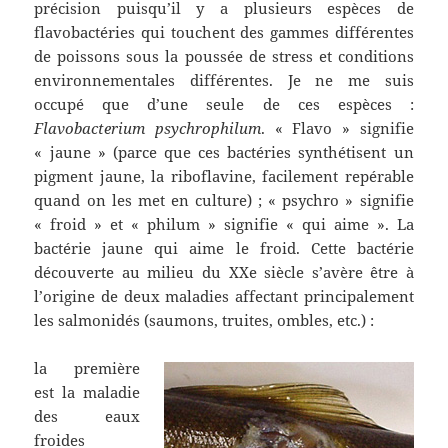
précision puisqu’il y a plusieurs espèces de
flavobactéries qui touchent des gammes différentes
de poissons sous la poussée de stress et conditions
environnementales différentes. Je ne me suis
occupé que d’une seule de ces espèces :
Flavobacterium psychrophilum
. « Flavo » signifie
« jaune » (parce que ces bactéries synthétisent un
pigment jaune, la riboflavine, facilement repérable
quand on les met en culture) ; « psychro » signifie
« froid » et « philum » signifie « qui aime ». La
bactérie jaune qui aime le froid. Cette bactérie
découverte au milieu du XXe siècle s’avère être à
l’origine de deux maladies affectant principalement
les salmonidés (saumons, truites, ombles, etc.) :
la première
est la maladie
des eaux
froides