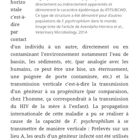
horizo
directement ou indirectement apparentés et
ntale
démontrent le caractère épidémique du RTFS/BCWD.
Ce type de structure a été démontré pour d’autres
c’est-à-
populations de
F. psychrophilum
dans le monde.
dire
Image tirée de l’article de Avendaño-Herrera et al.,
par
Veterinary Microbiology, 2014
contact
d’un individu à un autre, directement ou en
contaminant l’environnement notamment l’eau de
bassin, les sédiments, etc. (par analogie avec les
humains, ce peut être une bise, un éternuement,
une poignée de porte contaminée, etc.) et la
transmission verticale c’est-à-dire la transmission
d’un géniteur à sa progéniture (par comparaison,
chez l’homme, ça correspondrait à la transmission
du HIV de la mère à l’enfant). La propagation
internationale de cette maladie a pu se réaliser à
cause de la capacité de
F. psychrophilum
à se
transmettre de manière verticale : Prélevés sur un
lieu A, les œufs d’un géniteur infecté ont été utilisés