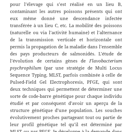
pour l’élevage qui s’est réalisé en un lieu B,
contaminant les autres poissons présents qui ont
eux même donné une descendance infectée
transférée à un lieu C, etc. La mobilité des poissons
(naturelle ou via l’activité humaine) et l’alternance
de la transmission verticale et horizontale ont
permis la propagation de la maladie dans l’ensemble
des pays producteurs de salmonidés. L’étude de
l’évolution de certains gènes de
Flavobacterium
psychrophilum
(par une stratégie de Multi Locus
Sequence Typing, MLST, parfois combinée à celle de
Pulsed-Field Gel Electrophoresis, PFGE, qui sont
deux techniques qui permettent de déterminer une
sorte de code-barre génétique pour chaque individu
étudié et par conséquent d’avoir un aperçu de la
structure génétique d’une population. Les souches
évolutivement proches partageant tout ou partie de
leur profil génétique tel qu’il est déterminé par
MLST ou par PFGE. Je développe à la demande dans