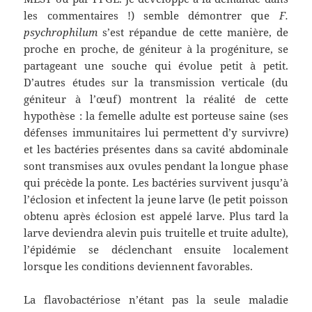
les commentaires !) semble démontrer que
F.
psychrophilum
s’est répandue de cette manière, de
proche en proche, de géniteur à la progéniture, se
partageant une souche qui évolue petit à petit.
D’autres études sur la transmission verticale (du
géniteur à l’œuf) montrent la réalité de cette
hypothèse : la femelle adulte est porteuse saine (ses
défenses immunitaires lui permettent d’y survivre)
et les bactéries présentes dans sa cavité abdominale
sont transmises aux ovules pendant la longue phase
qui précède la ponte. Les bactéries survivent jusqu’à
l’éclosion et infectent la jeune larve (le petit poisson
obtenu après éclosion est appelé larve. Plus tard la
larve deviendra alevin puis truitelle et truite adulte),
l’épidémie se déclenchant ensuite localement
lorsque les conditions deviennent favorables.
La flavobactériose n’étant pas la seule maladie