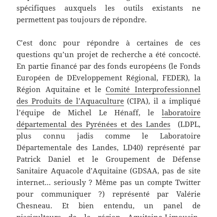
spécifiques auxquels les outils existants ne
permettent pas toujours de répondre.
C’est donc pour répondre à certaines de ces
questions qu’un projet de recherche a été concocté.
En partie financé par des fonds européens (le Fonds
Européen de DEveloppement Régional, FEDER), la
Région Aquitaine et le
Comité Interprofessionnel
des Produits de l’Aquaculture
(CIPA), il a impliqué
l’équipe de Michel Le Hénaff, le
laboratoire
départemental des Pyrénées et des Landes
(LDPL,
plus connu jadis comme le Laboratoire
Départementale des Landes, LD40) représenté par
Patrick Daniel et le Groupement de Défense
Sanitaire Aquacole d’Aquitaine (GDSAA, pas de site
internet… seriously ? Même pas un compte Twitter
pour communiquer ?) représenté par Valérie
Chesneau. Et bien entendu, un panel de
pisciculteurs de la région Aquitaine-Limousin-