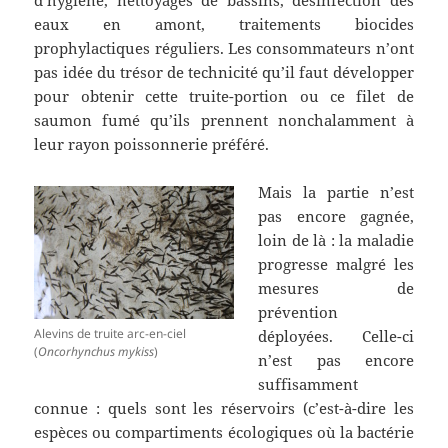
eaux en amont, traitements biocides
prophylactiques réguliers. Les consommateurs n’ont
pas idée du trésor de technicité qu’il faut développer
pour obtenir cette truite-portion ou ce filet de
saumon fumé qu’ils prennent nonchalamment à
leur rayon poissonnerie préféré.
Mais la partie n’est
pas encore gagnée,
loin de là : la maladie
progresse malgré les
mesures de
prévention
Alevins de truite arc-en-ciel
déployées. Celle-ci
(
Oncorhynchus mykiss
)
n’est pas encore
suffisamment
connue : quels sont les réservoirs (c’est-à-dire les
espèces ou compartiments écologiques où la bactérie