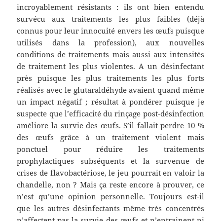
incroyablement résistants : ils ont bien entendu
survécu aux traitements les plus faibles (déjà
connus pour leur innocuité envers les œufs puisque
utilisés dans la profession), aux nouvelles
conditions de traitements mais aussi aux intensités
de traitement les plus violentes. A un désinfectant
près puisque les plus traitements les plus forts
réalisés avec le glutaraldéhyde avaient quand même
un impact négatif ; résultat à pondérer puisque je
suspecte que l’efficacité du rinçage post-désinfection
améliore la survie des œufs. S’il fallait perdre 10 %
des œufs grâce à un traitement violent mais
ponctuel pour réduire les traitements
prophylactiques subséquents et la survenue de
crises de flavobactériose, le jeu pourrait en valoir la
chandelle, non ? Mais ça reste encore à prouver, ce
n’est qu’une opinion personnelle. Toujours est-il
que les autres désinfectants même très concentrés
n’affectent pas la survie des œufs et n’entrainent ni