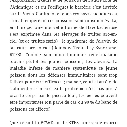
l’Atlantique et du Pacifique) la bactérie s’est invitée
sur le Vieux Continent et dans ces pays asiatiques au
climat tempéré où ces poissons sont consommés. Là,
en Europe, une nouvelle forme de flavobactériose
s’est exprimée dans les élevages de truites arc-en-
ciel (et de truites fario) : le syndrome de l’alevin de
la truite arc-en-ciel (Rainbow Trout Fry Syndrome,
RTFS). Comme son nom l’indique cette maladie
touche plutôt les jeunes poissons, les alevins. La
maladie infecte de manière systémique ce jeune
poisson dont les défenses immunitaires sont trop
faibles pour être efficaces ; malade, celui-ci arrête de
s’alimenter et meurt. Si le problème n’est pas pris à
bras le corps par le pisciculteur, les pertes peuvent
être importantes (on parle de cas où 90 % du banc de
poissons est affecté).
Que ce soit la BCWD ou le RTFS, une seule espèce