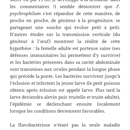
les commentaires !) semble démontrer que
F.
psychrophilum
s’est répandue de cette manière, de
proche en proche, de géniteur à la progéniture, se
partageant une souche qui évolue petit à petit.
D’autres études sur la transmission verticale (du
géniteur à l’œuf) montrent la réalité de cette
hypothèse : la femelle adulte est porteuse saine (ses
défenses immunitaires lui permettent d’y survivre)
et les bactéries présentes dans sa cavité abdominale
sont transmises aux ovules pendant la longue phase
qui précède la ponte. Les bactéries survivent jusqu’à
l’éclosion et infectent la jeune larve (le petit poisson
obtenu après éclosion est appelé larve. Plus tard la
larve deviendra alevin puis truitelle et truite adulte),
l’épidémie se déclenchant ensuite localement
lorsque les conditions deviennent favorables.
La flavobactériose n’étant pas la seule maladie