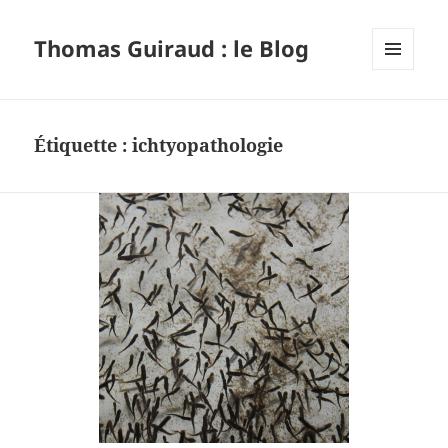
Thomas Guiraud : le Blog
MENU
ET
WIDGETS
Étiquette :
ichtyopathologie