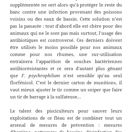
supplémentée ne sert alors qu’à protéger le reste du
banc contre une infection provenant des poissons
voisins ou des eaux de bassin. Cette solution n’est
pas la panacée : tout d’abord elle est chère pour des
animaux qui ne le sont pas mais surtout, l’usage des
antibiotiques est controversé. Ces derniers doivent
être utilisés le moins possible pour nos animaux
comme pour nos rhumes, une sur-utilisation
entrainera l’apparition de souches bactériennes
antibiorésistantes et ce sera d’autant plus gênant
que
F. psychrophilum
n’est sensible qu’au seul
florfénicol. C’est le dernier carton de munitions, il
vaut mieux ajuster le tir comme un sniper que faire
un tir de barrage à la sulfateuse…
Le talent des pisciculteurs pour sauver leurs
exploitations de ce fléau est de combiner tout un
arsenal de mesures de prévention : mesures
d’hygiène, nettoyages de bassins, désinfection des