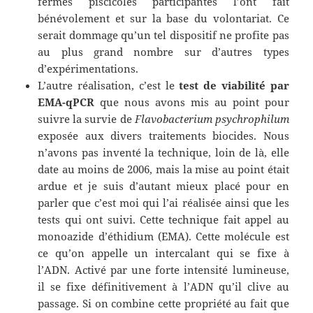
fermes piscicoles participantes l’ont fait
bénévolement et sur la base du volontariat. Ce
serait dommage qu’un tel dispositif ne profite pas
au plus grand nombre sur d’autres types
d’expérimentations.
L’autre réalisation, c’est le
test de viabilité par
EMA-qPCR
que nous avons mis au point pour
suivre la survie de
Flavobacterium psychrophilum
exposée aux divers traitements biocides. Nous
n’avons pas inventé la technique, loin de là, elle
date au moins de 2006, mais la mise au point était
ardue et je suis d’autant mieux placé pour en
parler que c’est moi qui l’ai réalisée ainsi que les
tests qui ont suivi. Cette technique fait appel au
monoazide d’éthidium (EMA). Cette molécule est
ce qu’on appelle un intercalant qui se fixe à
l’ADN. Activé par une forte intensité lumineuse,
il se fixe définitivement à l’ADN qu’il clive au
passage. Si on combine cette propriété au fait que