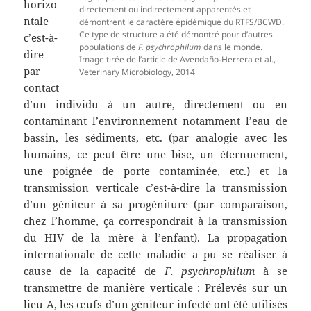
horizo
directement ou indirectement apparentés et
ntale
démontrent le caractère épidémique du RTFS/BCWD.
Ce type de structure a été démontré pour d’autres
c’est-à-
populations de
F. psychrophilum
dans le monde.
dire
Image tirée de l’article de Avendaño-Herrera et al.,
par
Veterinary Microbiology, 2014
contact
d’un individu à un autre, directement ou en
contaminant l’environnement notamment l’eau de
bassin, les sédiments, etc. (par analogie avec les
humains, ce peut être une bise, un éternuement,
une poignée de porte contaminée, etc.) et la
transmission verticale c’est-à-dire la transmission
d’un géniteur à sa progéniture (par comparaison,
chez l’homme, ça correspondrait à la transmission
du HIV de la mère à l’enfant). La propagation
internationale de cette maladie a pu se réaliser à
cause de la capacité de
F. psychrophilum
à se
transmettre de manière verticale : Prélevés sur un
lieu A, les œufs d’un géniteur infecté ont été utilisés