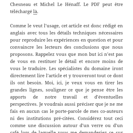
Chesneau et Michel Le Hénaff. Le PDF peut être
téléchargé
là
.
Comme le veut l’usage, cet article est donc rédigé en
anglais avec tous les détails techniques nécessaires
pour reproduire les expériences en question et pour
convaincre les lecteurs des conclusions que nous
proposons. Rappelez vous que mon but ici n’est pas
de vous en restituer le détail et encore moins de
vous le traduire. Les spécialistes du domaine iront
directement lire l’article et y trouveront tout ce dont
ils ont besoin. Moi, ici, je veux vous en tirer les
grandes lignes, souligner ce que je pense être les
apports de notre travail et d’éventuelles
perspectives. Je voudrais aussi préciser que je ne me
fais en aucun cas le porte-parole de mes co-auteurs
ni des institutions pré-citées. Considérez tout ceci
comme une discussion autour d’un verre ou d’un
café lors de laquelle vous me demanderiez ce sur