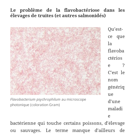
Le problème de la flavobactériose dans les
élevages de truites (et autres salmonidés)
Qu’est-
ce que
la
flavoba
ctérios
e ?
C’est le
nom
génériq
ue
Flavobacterium psychrophilum
au microscope
d’une
photonique (coloration Gram)
maladi
e
bactérienne qui touche certains poissons, d’élevage
ou sauvages. Le terme manque d’ailleurs de