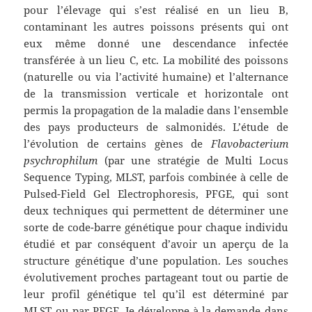
pour l’élevage qui s’est réalisé en un lieu B,
contaminant les autres poissons présents qui ont
eux même donné une descendance infectée
transférée à un lieu C, etc. La mobilité des poissons
(naturelle ou via l’activité humaine) et l’alternance
de la transmission verticale et horizontale ont
permis la propagation de la maladie dans l’ensemble
des pays producteurs de salmonidés. L’étude de
l’évolution de certains gènes de
Flavobacterium
psychrophilum
(par une stratégie de Multi Locus
Sequence Typing, MLST, parfois combinée à celle de
Pulsed-Field Gel Electrophoresis, PFGE, qui sont
deux techniques qui permettent de déterminer une
sorte de code-barre génétique pour chaque individu
étudié et par conséquent d’avoir un aperçu de la
structure génétique d’une population. Les souches
évolutivement proches partageant tout ou partie de
leur profil génétique tel qu’il est déterminé par
MLST ou par PFGE. Je développe à la demande dans