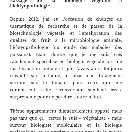
Passage de la biologie végétale à
l’ichtyopathologie
Depuis 2012, j’ai eu l’occasion de changer de
thématique de recherche et de passer de la
biotechnologie végétale et l’amélioration des
qualités du fruit à la microbiologie animale,
l’ichtyopathologie (ou étude des maladies des
poissons). Étant donné que je me suis très
rapidement spécialisé en biologie végétale lors de
ma formation initiale et que j’avais alors toujours
travaillé sur la laitue, le tabac mais finalement
surtout sur la tomate, pour ceux qui me
connaissent, cette reconversion semblait assez
surprenante pour ne pas dire contre-nature.
Thème apparemment diamétralement opposé mais
pas tant que ça : certes je suis « végétaliste » mais
surtout biologiste moléculaire et la biologie
moléculaire, ça se pratique à peu près de la même