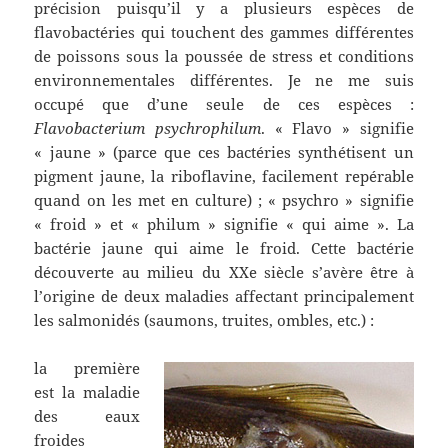
précision puisqu’il y a plusieurs espèces de
flavobactéries qui touchent des gammes différentes
de poissons sous la poussée de stress et conditions
environnementales différentes. Je ne me suis
occupé que d’une seule de ces espèces :
Flavobacterium psychrophilum
. « Flavo » signifie
« jaune » (parce que ces bactéries synthétisent un
pigment jaune, la riboflavine, facilement repérable
quand on les met en culture) ; « psychro » signifie
« froid » et « philum » signifie « qui aime ». La
bactérie jaune qui aime le froid. Cette bactérie
découverte au milieu du XXe siècle s’avère être à
l’origine de deux maladies affectant principalement
les salmonidés (saumons, truites, ombles, etc.) :
la première
est la maladie
des eaux
froides