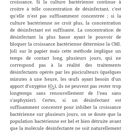
croissance. Si la culture bactérienne continue à
croitre à telle concentration de désinfectant, c’est
qu’elle n’est pas suffisamment concentrée ; si la
culture bactérienne ne croit plus, la concentration
de désinfectant est suffisante. La concentration de
désinfectant la plus basse ayant le pouvoir de
bloquer la croissance bactérienne détermine la CMI.
Joli sur le papier mais cette méthode implique un
temps de contact long, plusieurs jours, qui ne
correspond pas à la réalité des traitements
désinfectants opérés par les pisciculteurs (quelques
minutes à une heure, les œufs ayant besoin d’un
apport d’oxygène (
O
), ils ne peuvent pas rester trop
2
longtemps sans renouvellement de l’eau sans
s’asphyxier). Certes, si un désinfectant est
suffisamment concentré pour inhiber la croissance
bactérienne sur plusieurs jours, on se doute que la
population bactérienne est bel et bien détruite avant
que la molécule désinfectante ne soit naturellement