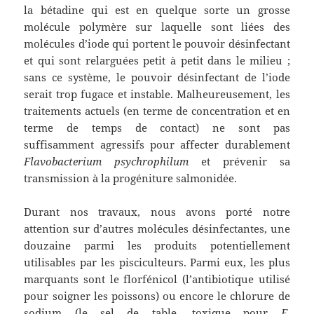
la bétadine qui est en quelque sorte un grosse
molécule polymère sur laquelle sont liées des
molécules d’iode qui portent le pouvoir désinfectant
et qui sont relarguées petit à petit dans le milieu ;
sans ce système, le pouvoir désinfectant de l’iode
serait trop fugace et instable. Malheureusement, les
traitements actuels (en terme de concentration et en
terme de temps de contact) ne sont pas
suffisamment agressifs pour affecter durablement
Flavobacterium psychrophilum
et prévenir sa
transmission à la progéniture salmonidée.
Durant nos travaux, nous avons porté notre
attention sur d’autres molécules désinfectantes, une
douzaine parmi les produits potentiellement
utilisables par les pisciculteurs. Parmi eux, les plus
marquants sont le florfénicol (l’antibiotique utilisé
pour soigner les poissons) ou encore le chlorure de
sodium (le sel de table, toxique pour
F.