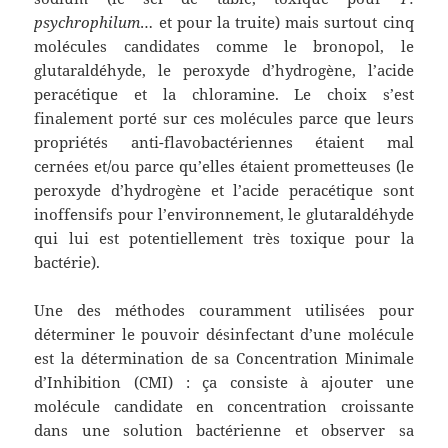
psychrophilum
… et pour la truite) mais surtout cinq
molécules candidates comme le bronopol, le
glutaraldéhyde, le peroxyde d’hydrogène, l’acide
peracétique et la chloramine. Le choix s’est
finalement porté sur ces molécules parce que leurs
propriétés anti-flavobactériennes étaient mal
cernées et/ou parce qu’elles étaient prometteuses (le
peroxyde d’hydrogène et l’acide peracétique sont
inoffensifs pour l’environnement, le glutaraldéhyde
qui lui est potentiellement très toxique pour la
bactérie).
Une des méthodes couramment utilisées pour
déterminer le pouvoir désinfectant d’une molécule
est la détermination de sa Concentration Minimale
d’Inhibition (CMI) : ça consiste à ajouter une
molécule candidate en concentration croissante
dans une solution bactérienne et observer sa