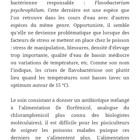
bactérienne responsable :
Flavobacterium
psychrophilum
. Cette dernière est une espèce que
l’on retrouve dans les cours d’eau avec d’autres
espèces du même genre. Opportuniste, il semble
qu’elle ne devienne problématique que lorsque des
facteurs de stress se mettent en place chez le poisson
: stress de manipulation, blessures, densité d’élevage
trop importante, qualité d’eau de bassin médiocre
ou variations de température, etc. Comme son nom
l’indique, les crises de flavobactériose ont plutôt
lieu quand les températures sont basses (avec un
optimum autour de 15 °C).
Le soin consistant à donner un antibiotique mélangé
à l’alimentation (le florfénicol, analogue du
chloramphénicol plus connu des biologistes
moléculaires), il est difficile pour les pisciculteurs
de soigner les poissons malades puisque ces
derniers ne s’alimentent plus. L’alimentation