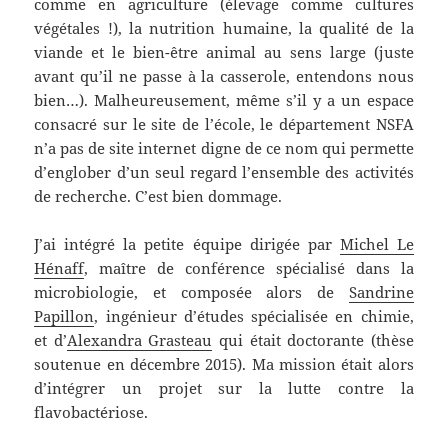
comme en agriculture (élevage comme cultures
végétales !), la nutrition humaine, la qualité de la
viande et le bien-être animal au sens large (juste
avant qu’il ne passe à la casserole, entendons nous
bien…). Malheureusement, même s’il y a un espace
consacré sur le site de l’école, le département NSFA
n’a pas de site internet digne de ce nom qui permette
d’englober d’un seul regard l’ensemble des activités
de recherche. C’est bien dommage.
J’ai intégré la petite équipe dirigée par
Michel Le
Hénaff
, maître de conférence spécialisé dans la
microbiologie, et composée alors de
Sandrine
Papillon
, ingénieur d’études spécialisée en chimie,
et d’
Alexandra Grasteau
qui était doctorante (thèse
soutenue en décembre 2015). Ma mission était alors
d’intégrer un projet sur la lutte contre la
flavobactériose.