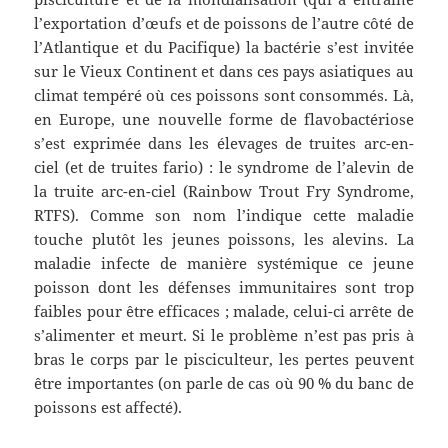
l’exportation d’œufs et de poissons de l’autre côté de
l’Atlantique et du Pacifique) la bactérie s’est invitée
sur le Vieux Continent et dans ces pays asiatiques au
climat tempéré où ces poissons sont consommés. Là,
en Europe, une nouvelle forme de flavobactériose
s’est exprimée dans les élevages de truites arc-en-
ciel (et de truites fario) : le syndrome de l’alevin de
la truite arc-en-ciel (Rainbow Trout Fry Syndrome,
RTFS). Comme son nom l’indique cette maladie
touche plutôt les jeunes poissons, les alevins. La
maladie infecte de manière systémique ce jeune
poisson dont les défenses immunitaires sont trop
faibles pour être efficaces ; malade, celui-ci arrête de
s’alimenter et meurt. Si le problème n’est pas pris à
bras le corps par le pisciculteur, les pertes peuvent
être importantes (on parle de cas où 90 % du banc de
poissons est affecté).