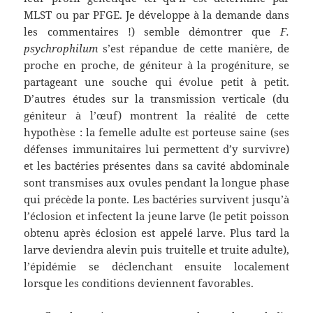
MLST ou par PFGE. Je développe à la demande dans
les commentaires !) semble démontrer que
F.
psychrophilum
s’est répandue de cette manière, de
proche en proche, de géniteur à la progéniture, se
partageant une souche qui évolue petit à petit.
D’autres études sur la transmission verticale (du
géniteur à l’œuf) montrent la réalité de cette
hypothèse : la femelle adulte est porteuse saine (ses
défenses immunitaires lui permettent d’y survivre)
et les bactéries présentes dans sa cavité abdominale
sont transmises aux ovules pendant la longue phase
qui précède la ponte. Les bactéries survivent jusqu’à
l’éclosion et infectent la jeune larve (le petit poisson
obtenu après éclosion est appelé larve. Plus tard la
larve deviendra alevin puis truitelle et truite adulte),
l’épidémie se déclenchant ensuite localement
lorsque les conditions deviennent favorables.