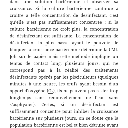
dans une solution bactérienne et observer sa
croissance. Si la culture bactérienne continue à
croitre à telle concentration de désinfectant, c’est
qu’elle n’est pas suffisamment concentrée ; si la
culture bactérienne ne croit plus, la concentration
de désinfectant est suffisante. La concentration de
désinfectant la plus basse ayant le pouvoir de
bloquer la croissance bactérienne détermine la CMI.
Joli sur le papier mais cette méthode implique un
temps de contact long, plusieurs jours, qui ne
correspond pas à la réalité des traitements
désinfectants opérés par les pisciculteurs (quelques
minutes à une heure, les œufs ayant besoin d’un
apport d’oxygène (
O
), ils ne peuvent pas rester trop
2
longtemps sans renouvellement de l’eau sans
s’asphyxier). Certes, si un désinfectant est
suffisamment concentré pour inhiber la croissance
bactérienne sur plusieurs jours, on se doute que la
population bactérienne est bel et bien détruite avant