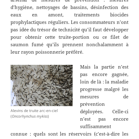
d’hygiène, nettoyages de bassins, désinfection des
eaux en amont, traitements biocides
prophylactiques réguliers. Les consommateurs n’ont
pas idée du trésor de technicité qu’il faut développer
pour obtenir cette truite-portion ou ce filet de
saumon fumé qu’ils prennent nonchalamment à
leur rayon poissonnerie préféré.
Mais la partie n’est
pas encore gagnée,
loin de là : la maladie
progresse malgré les
mesures de
prévention
Alevins de truite arc-en-ciel
déployées. Celle-ci
(
Oncorhynchus mykiss
)
n’est pas encore
suffisamment
connue : quels sont les réservoirs (c’est-à-dire les