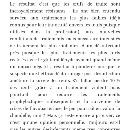
Le résultat, c’est que les œufs de truite sont
incroyablement résistants : ils ont bien entendu
survécu aux traitements les plus faibles (déjà
connus pour leur innocuité envers les œufs puisque
utilisés dans la profession), aux nouvelles
conditions de traitements mais aussi aux intensités
de traitement les plus violentes. A un désinfectant
près puisque les plus traitements les plus forts
réalisés avec le glutaraldéhyde avaient quand même
un impact négatif ; résultat à pondérer puisque je
suspecte que l’efficacité du rinçage post-désinfection
améliore la survie des œufs. S’il fallait perdre 10 %
des œufs grâce à un traitement violent mais
ponctuel pour réduire les traitements
prophylactiques subséquents et la survenue de
crises de flavobactériose, le jeu pourrait en valoir la
chandelle, non ? Mais ça reste encore à prouver, ce
n’est qu’une opinion personnelle. Toujours est-il
que les autres désinfectants même très concentrés