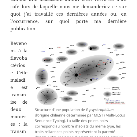
café lors de laquelle vous me demanderiez ce sur
quoi j’ai travaillé ces dernières années ou, en
l’occurrence, sur quoi porte ma dernière
publication.
Reveno
ns à la
flavoba
ctérios
e. Cette
maladi
e est
transm
ise de
deux
Structure d’une population de
F. psychrophilum
d’origine chilienne déterminée par MLST (Multi-Locus
manièr
Sequence Typing). La taille des points noirs
es : la
correspond au nombre d’isolats du même type, les
transm
traits reliant ces points représentent la parenté