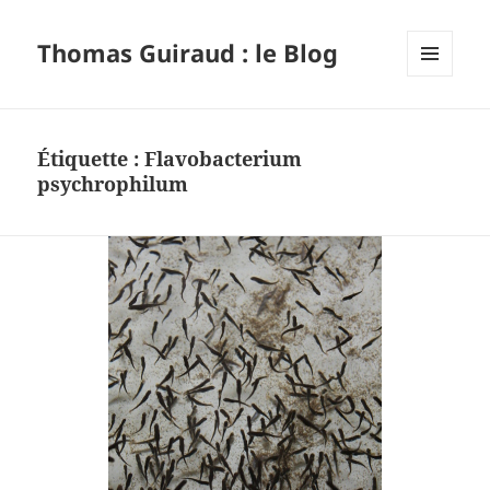
Thomas Guiraud : le Blog
MENU
ET
WIDGETS
Étiquette :
Flavobacterium
psychrophilum