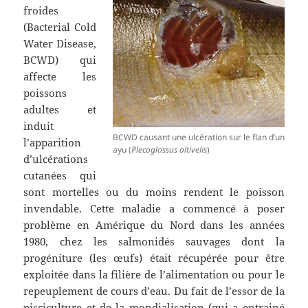
froides
(Bacterial Cold
Water Disease,
BCWD) qui
affecte les
poissons
adultes et
induit
BCWD causant une ulcération sur le flan d’un
l’apparition
ayu (
Plecoglossus altivelis
)
d’ulcérations
cutanées qui
sont mortelles ou du moins rendent le poisson
invendable. Cette maladie a commencé à poser
problème en Amérique du Nord dans les années
1980, chez les salmonidés sauvages dont la
progéniture (les œufs) était récupérée pour être
exploitée dans la filière de l’alimentation ou pour le
repeuplement de cours d’eau. Du fait de l’essor de la
pisciculture et de la mondialisation (qui a entrainé