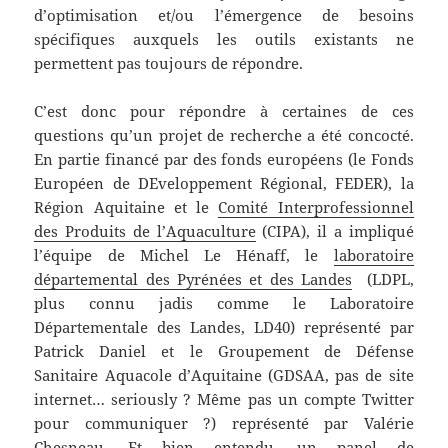
d’optimisation et/ou l’émergence de besoins
spécifiques auxquels les outils existants ne
permettent pas toujours de répondre.
C’est donc pour répondre à certaines de ces
questions qu’un projet de recherche a été concocté.
En partie financé par des fonds européens (le Fonds
Européen de DEveloppement Régional, FEDER), la
Région Aquitaine et le
Comité Interprofessionnel
des Produits de l’Aquaculture
(CIPA), il a impliqué
l’équipe de Michel Le Hénaff, le
laboratoire
départemental des Pyrénées et des Landes
(LDPL,
plus connu jadis comme le Laboratoire
Départementale des Landes, LD40) représenté par
Patrick Daniel et le Groupement de Défense
Sanitaire Aquacole d’Aquitaine (GDSAA, pas de site
internet… seriously ? Même pas un compte Twitter
pour communiquer ?) représenté par Valérie
Chesneau. Et bien entendu, un panel de