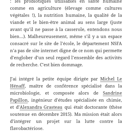
: les probiotiques utilisables en santé humaine
comme en agriculture (élevage comme cultures
végétales !), la nutrition humaine, la qualité de la
viande et le bien-être animal au sens large (juste
avant qu’il ne passe à la casserole, entendons nous
bien…). Malheureusement, même s’il y a un espace
consacré sur le site de l’école, le département NSFA
n’a pas de site internet digne de ce nom qui permette
d’englober d’un seul regard l’ensemble des activités
de recherche. C’est bien dommage.
J’ai intégré la petite équipe dirigée par
Michel Le
Hénaff
, maître de conférence spécialisé dans la
microbiologie, et composée alors de
Sandrine
Papillon
, ingénieur d’études spécialisée en chimie,
et d’
Alexandra Grasteau
qui était doctorante (thèse
soutenue en décembre 2015). Ma mission était alors
d’intégrer un projet sur la lutte contre la
flavobactériose.