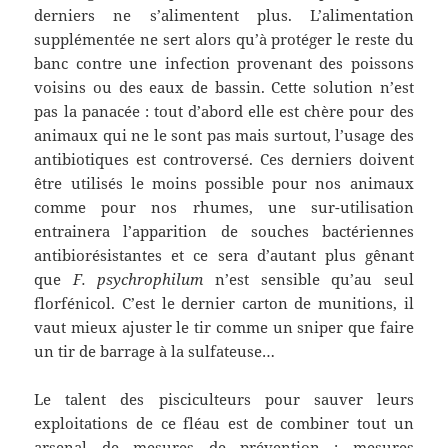
derniers ne s’alimentent plus. L’alimentation
supplémentée ne sert alors qu’à protéger le reste du
banc contre une infection provenant des poissons
voisins ou des eaux de bassin. Cette solution n’est
pas la panacée : tout d’abord elle est chère pour des
animaux qui ne le sont pas mais surtout, l’usage des
antibiotiques est controversé. Ces derniers doivent
être utilisés le moins possible pour nos animaux
comme pour nos rhumes, une sur-utilisation
entrainera l’apparition de souches bactériennes
antibiorésistantes et ce sera d’autant plus gênant
que
F. psychrophilum
n’est sensible qu’au seul
florfénicol. C’est le dernier carton de munitions, il
vaut mieux ajuster le tir comme un sniper que faire
un tir de barrage à la sulfateuse…
Le talent des pisciculteurs pour sauver leurs
exploitations de ce fléau est de combiner tout un
arsenal de mesures de prévention : mesures