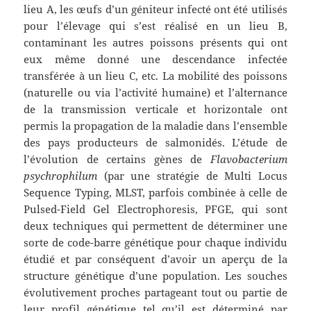
lieu A, les œufs d’un géniteur infecté ont été utilisés
pour l’élevage qui s’est réalisé en un lieu B,
contaminant les autres poissons présents qui ont
eux même donné une descendance infectée
transférée à un lieu C, etc. La mobilité des poissons
(naturelle ou via l’activité humaine) et l’alternance
de la transmission verticale et horizontale ont
permis la propagation de la maladie dans l’ensemble
des pays producteurs de salmonidés. L’étude de
l’évolution de certains gènes de
Flavobacterium
psychrophilum
(par une stratégie de Multi Locus
Sequence Typing, MLST, parfois combinée à celle de
Pulsed-Field Gel Electrophoresis, PFGE, qui sont
deux techniques qui permettent de déterminer une
sorte de code-barre génétique pour chaque individu
étudié et par conséquent d’avoir un aperçu de la
structure génétique d’une population. Les souches
évolutivement proches partageant tout ou partie de
leur profil génétique tel qu’il est déterminé par