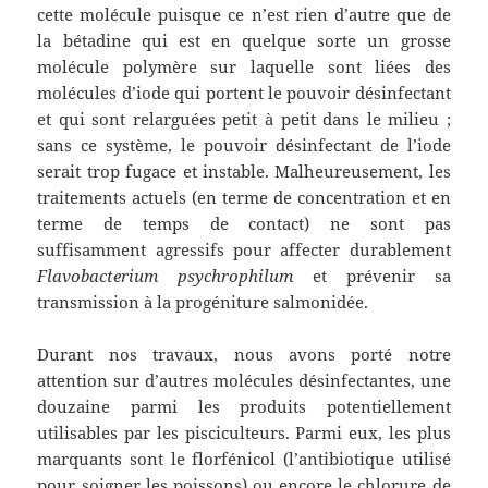
cette molécule puisque ce n’est rien d’autre que de
la bétadine qui est en quelque sorte un grosse
molécule polymère sur laquelle sont liées des
molécules d’iode qui portent le pouvoir désinfectant
et qui sont relarguées petit à petit dans le milieu ;
sans ce système, le pouvoir désinfectant de l’iode
serait trop fugace et instable. Malheureusement, les
traitements actuels (en terme de concentration et en
terme de temps de contact) ne sont pas
suffisamment agressifs pour affecter durablement
Flavobacterium psychrophilum
et prévenir sa
transmission à la progéniture salmonidée.
Durant nos travaux, nous avons porté notre
attention sur d’autres molécules désinfectantes, une
douzaine parmi les produits potentiellement
utilisables par les pisciculteurs. Parmi eux, les plus
marquants sont le florfénicol (l’antibiotique utilisé
pour soigner les poissons) ou encore le chlorure de