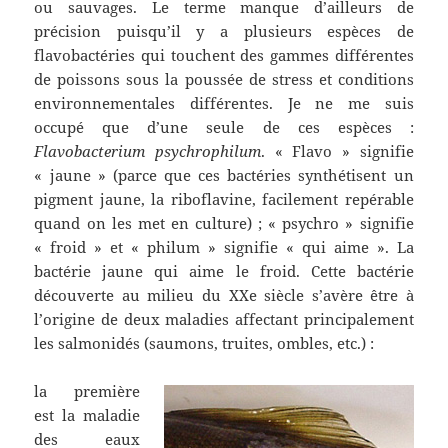
ou sauvages. Le terme manque d’ailleurs de
précision puisqu’il y a plusieurs espèces de
flavobactéries qui touchent des gammes différentes
de poissons sous la poussée de stress et conditions
environnementales différentes. Je ne me suis
occupé que d’une seule de ces espèces :
Flavobacterium psychrophilum
. « Flavo » signifie
« jaune » (parce que ces bactéries synthétisent un
pigment jaune, la riboflavine, facilement repérable
quand on les met en culture) ; « psychro » signifie
« froid » et « philum » signifie « qui aime ». La
bactérie jaune qui aime le froid. Cette bactérie
découverte au milieu du XXe siècle s’avère être à
l’origine de deux maladies affectant principalement
les salmonidés (saumons, truites, ombles, etc.) :
la première
est la maladie
des eaux