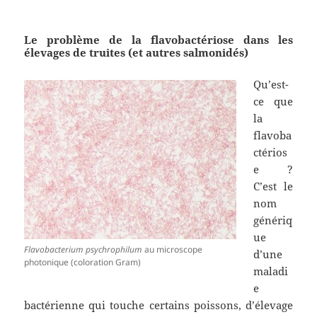
Le problème de la flavobactériose dans les
élevages de truites (et autres salmonidés)
Qu’est-
ce que
la
flavoba
ctérios
e ?
C’est le
nom
génériq
ue
Flavobacterium psychrophilum
au microscope
d’une
photonique (coloration Gram)
maladi
e
bactérienne qui touche certains poissons, d’élevage