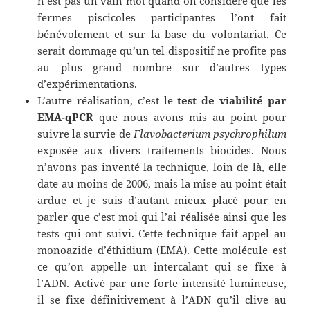
n’est pas un vain mot quand on considère que les
fermes piscicoles participantes l’ont fait
bénévolement et sur la base du volontariat. Ce
serait dommage qu’un tel dispositif ne profite pas
au plus grand nombre sur d’autres types
d’expérimentations.
L’autre réalisation, c’est le
test de viabilité par
EMA-qPCR
que nous avons mis au point pour
suivre la survie de
Flavobacterium psychrophilum
exposée aux divers traitements biocides. Nous
n’avons pas inventé la technique, loin de là, elle
date au moins de 2006, mais la mise au point était
ardue et je suis d’autant mieux placé pour en
parler que c’est moi qui l’ai réalisée ainsi que les
tests qui ont suivi. Cette technique fait appel au
monoazide d’éthidium (EMA). Cette molécule est
ce qu’on appelle un intercalant qui se fixe à
l’ADN. Activé par une forte intensité lumineuse,
il se fixe définitivement à l’ADN qu’il clive au